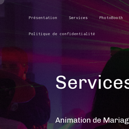
Présentation
Services
PhotoBooth
Politique de confidentialité
Service
Animation de Maria